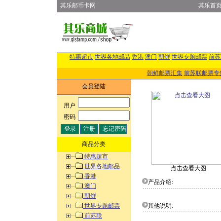
其乐邮币卡网
其乐首
特惠超市
世界各地邮品
香港
澳门
朝鲜
世界专题邮票
前苏
朝鲜邮票汇集
前苏联邮票专
会员登陆
用户
:
密码
:
商品分类
特惠超市
世界各地邮品
点击查看大图
香港
产品介绍:
澳门
朝鲜
世界专题邮票
其他说明:
前苏联