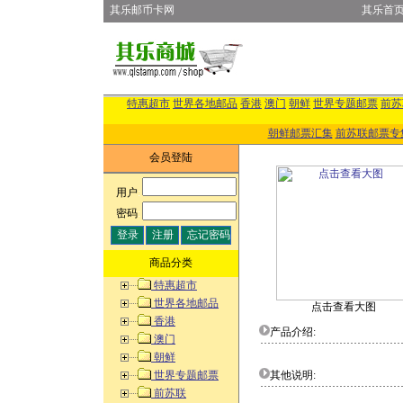
其乐邮币卡网
其乐首
特惠超市
世界各地邮品
香港
澳门
朝鲜
世界专题邮票
前苏
朝鲜邮票汇集
前苏联邮票专
会员登陆
用户
:
密码
:
商品分类
特惠超市
世界各地邮品
点击查看大图
香港
产品介绍:
澳门
朝鲜
世界专题邮票
其他说明:
前苏联