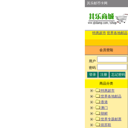
其乐邮币卡网
特惠超市
世界各地邮品
会员登陆
用户
:
密码
:
商品分类
特惠超市
世界各地邮品
香港
澳门
朝鲜
世界专题邮票
前苏联