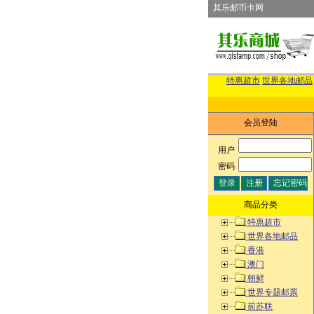
其乐邮币卡网
特惠超市
世界各地邮品
会员登陆
用户
:
密码
:
商品分类
特惠超市
世界各地邮品
香港
澳门
朝鲜
世界专题邮票
前苏联