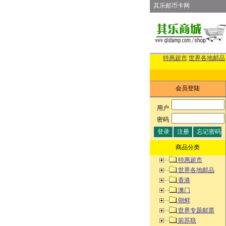
其乐邮币卡网
特惠超市
世界各地邮品
会员登陆
用户
:
密码
:
商品分类
特惠超市
世界各地邮品
香港
澳门
朝鲜
世界专题邮票
前苏联