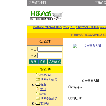
其乐邮币卡网
其乐首
特惠超市
世界各地邮品
香港
澳门
朝鲜
世界专题邮票
前苏
朝鲜邮票汇集
前苏联邮票专
会员登陆
用户
:
密码
:
商品分类
特惠超市
世界各地邮品
点击查看大图
香港
产品介绍:
澳门
朝鲜
世界专题邮票
其他说明:
前苏联