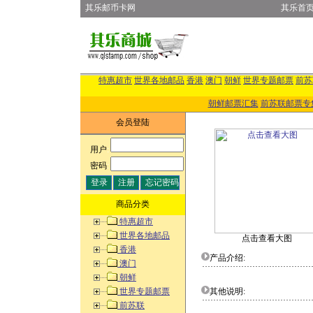
其乐邮币卡网
其乐首
特惠超市
世界各地邮品
香港
澳门
朝鲜
世界专题邮票
前苏
朝鲜邮票汇集
前苏联邮票专
会员登陆
用户
:
密码
:
商品分类
特惠超市
世界各地邮品
点击查看大图
香港
产品介绍:
澳门
朝鲜
世界专题邮票
其他说明:
前苏联