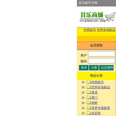
其乐邮币卡网
特惠超市
世界各地邮品
会员登陆
用户
:
密码
:
商品分类
特惠超市
世界各地邮品
香港
澳门
朝鲜
世界专题邮票
前苏联