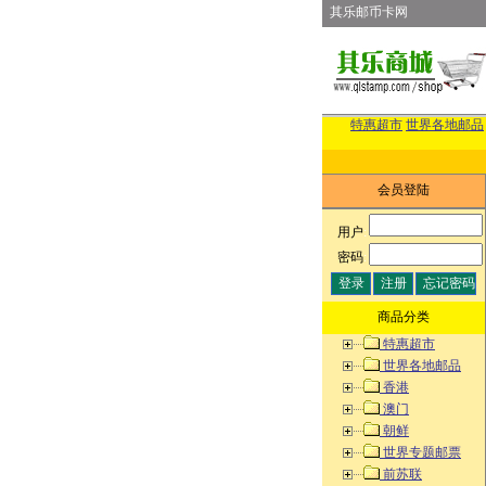
其乐邮币卡网
特惠超市
世界各地邮品
会员登陆
用户
:
密码
:
商品分类
特惠超市
世界各地邮品
香港
澳门
朝鲜
世界专题邮票
前苏联