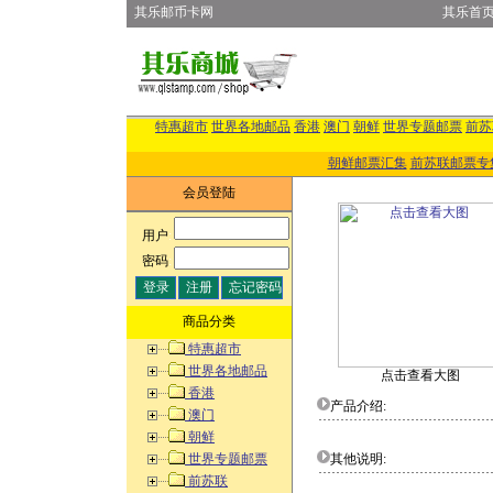
其乐邮币卡网
其乐首
特惠超市
世界各地邮品
香港
澳门
朝鲜
世界专题邮票
前苏
朝鲜邮票汇集
前苏联邮票专
会员登陆
用户
:
密码
:
商品分类
特惠超市
世界各地邮品
点击查看大图
香港
产品介绍:
澳门
朝鲜
世界专题邮票
其他说明:
前苏联