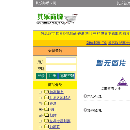
其乐邮币卡网
其乐首
特惠超市
世界各地邮品
香港
澳门
朝鲜
世界专题邮票
前苏
朝鲜邮票汇集
前苏联邮票专
会员登陆
用户
:
密码
:
商品分类
点击查看大图
特惠超市
产品介绍:
世界各地邮品
香港
澳门
其他说明:
朝鲜
世界专题邮票
前苏联