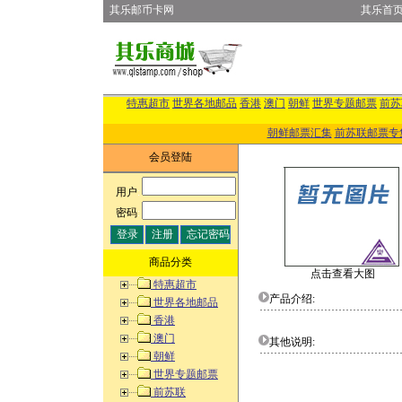
其乐邮币卡网
其乐首
特惠超市
世界各地邮品
香港
澳门
朝鲜
世界专题邮票
前苏
朝鲜邮票汇集
前苏联邮票专
会员登陆
用户
:
密码
:
商品分类
点击查看大图
特惠超市
产品介绍:
世界各地邮品
香港
澳门
其他说明:
朝鲜
世界专题邮票
前苏联