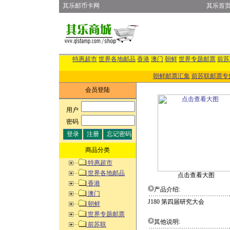
其乐邮币卡网
其乐首
特惠超市
世界各地邮品
香港
澳门
朝鲜
世界专题邮票
前苏
朝鲜邮票汇集
前苏联邮票专
会员登陆
用户
:
密码
:
商品分类
特惠超市
世界各地邮品
点击查看大图
香港
产品介绍:
澳门
J180 第四届研究大会
朝鲜
世界专题邮票
其他说明:
前苏联