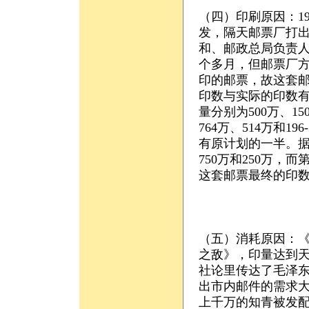
（四）印刷原因：1
发，隔天邮票厂打
和、邮政总局负责
个多月，但邮票厂
印的邮票，故这套
印数与实际的印数有
量分别为500万、15
764万、514万和
有原计划的一半。据
750万和250万，
这套邮票最终的印数应
（五）消耗原因：
之敌》，印量达到天
社论里传达了毛泽东
出市内邮件的需求
上千万的知青被发