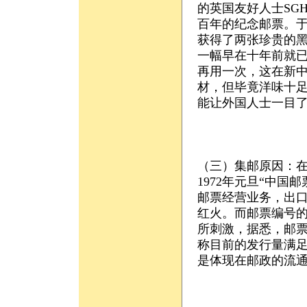
的英国友好人士SG
百年的纪念邮票。
获得了两张珍贵的
一幅早在十年前就
再用一次，这在新
材，但毕竟洋味十
能让外国人士一目
（三）集邮原因：
1972年元旦“中国
邮票经营业务，出
红火。而邮票编号
所刺激，据悉，邮
称目前的发行量满
是体现在邮政的流