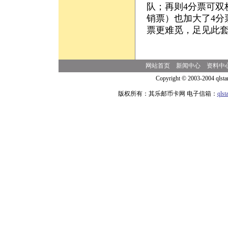
队；再则4分票可双
销票）也加大了4分
票更难觅，足见此套
网站首页
新闻中心
资料中
Copyright © 2003-2004 qlsta
版权所有：其乐邮币卡网 电子信箱：
qls