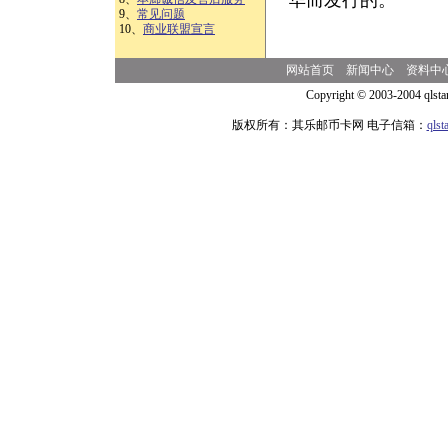
华而发行的。
9、
常见问题
10、
商业联盟宣言
网站首页
新闻中心
资料中
Copyright © 2003-2004 qlsta
版权所有：其乐邮币卡网 电子信箱：
qls