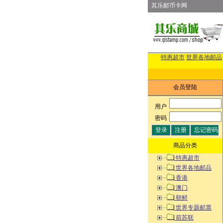
其乐邮币卡网
特惠超市
世界各地邮品
会员登陆
用户
:
密码
:
商品分类
特惠超市
世界各地邮品
香港
澳门
朝鲜
世界专题邮票
前苏联