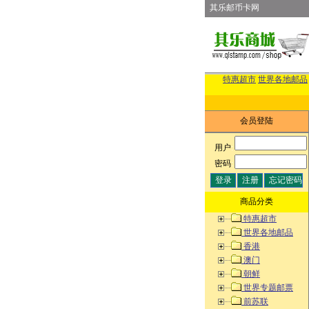
其乐邮币卡网
特惠超市
世界各地邮品
会员登陆
用户
:
密码
:
商品分类
特惠超市
世界各地邮品
香港
澳门
朝鲜
世界专题邮票
前苏联