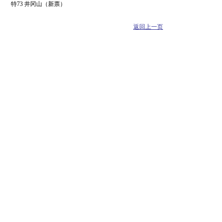
特73 井冈山（新票）
返回上一页