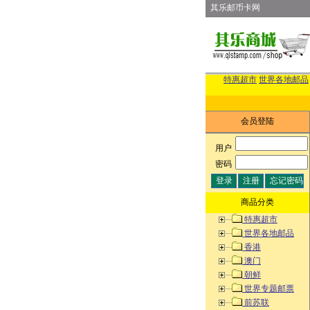
其乐邮币卡网
特惠超市
世界各地邮品
会员登陆
用户
:
密码
:
商品分类
特惠超市
世界各地邮品
香港
澳门
朝鲜
世界专题邮票
前苏联