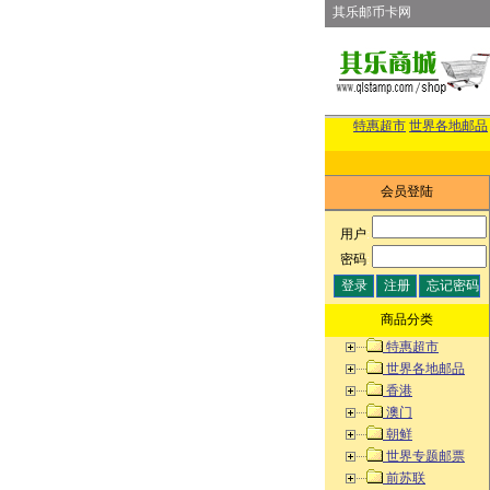
其乐邮币卡网
特惠超市
世界各地邮品
会员登陆
用户
:
密码
:
商品分类
特惠超市
世界各地邮品
香港
澳门
朝鲜
世界专题邮票
前苏联