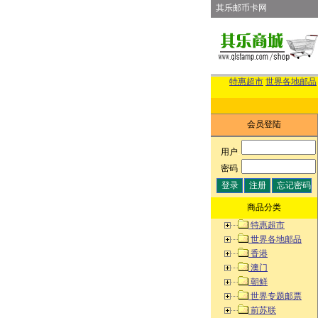
其乐邮币卡网
特惠超市
世界各地邮品
会员登陆
用户
:
密码
:
商品分类
特惠超市
世界各地邮品
香港
澳门
朝鲜
世界专题邮票
前苏联