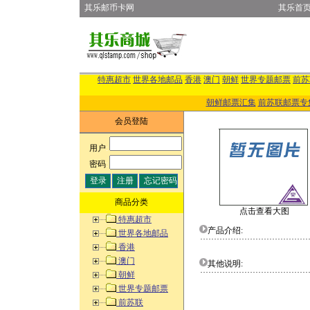
其乐邮币卡网
其乐首
特惠超市
世界各地邮品
香港
澳门
朝鲜
世界专题邮票
前苏
朝鲜邮票汇集
前苏联邮票专
会员登陆
用户
:
密码
:
商品分类
点击查看大图
特惠超市
产品介绍:
世界各地邮品
香港
澳门
其他说明:
朝鲜
世界专题邮票
前苏联