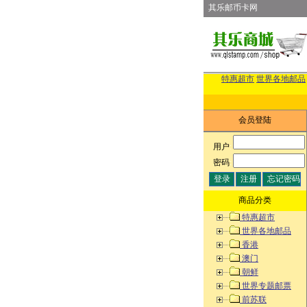
其乐邮币卡网
特惠超市
世界各地邮品
会员登陆
用户
:
密码
:
商品分类
特惠超市
世界各地邮品
香港
澳门
朝鲜
世界专题邮票
前苏联