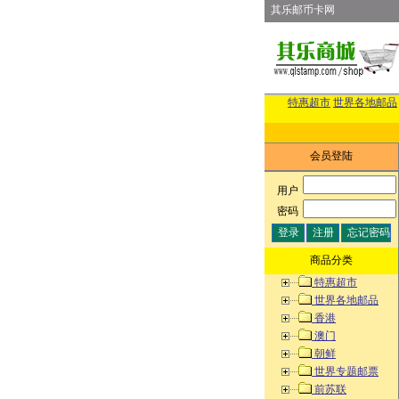
其乐邮币卡网
特惠超市
世界各地邮品
会员登陆
用户
:
密码
:
商品分类
特惠超市
世界各地邮品
香港
澳门
朝鲜
世界专题邮票
前苏联