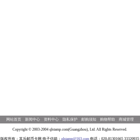
网站首页
新闻中心
资料中心
隐私保护
邮购须知
购物帮助
商城管理
Copyright © 2003-2004 qlstamp.com(Guangzhou), Ltd. All Rights Reserved.
版权所有：其乐邮币卡网 电子信箱：
qlstamp@163.com
电话：020-81301665 33320935