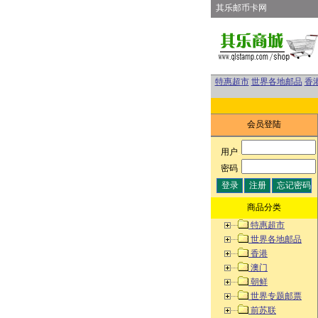
其乐邮币卡网
特惠超市
世界各地邮品
香
会员登陆
用户
:
密码
:
商品分类
特惠超市
世界各地邮品
香港
澳门
朝鲜
世界专题邮票
前苏联