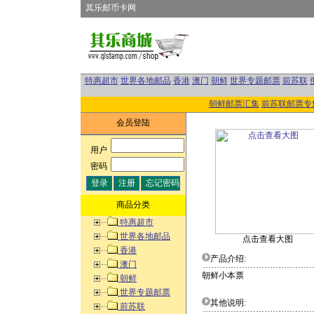
其乐邮币卡网
特惠超市
世界各地邮品
香港
澳门
朝鲜
世界专题邮票
前苏联
朝鲜邮票汇集
前苏联邮票专
会员登陆
用户
:
密码
:
商品分类
特惠超市
世界各地邮品
点击查看大图
香港
产品介绍:
澳门
朝鲜小本票
朝鲜
世界专题邮票
其他说明:
前苏联