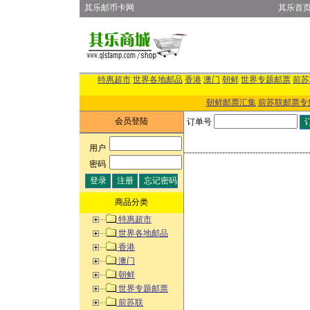
其乐邮币卡网
其乐首
特惠超市
世界各地邮品
香港
澳门
朝鲜
世界专题邮票
前苏
朝鲜邮票汇集
前苏联邮票专
会员登陆
订单号
用户
:
密码
:
商品分类
特惠超市
世界各地邮品
香港
澳门
朝鲜
世界专题邮票
前苏联