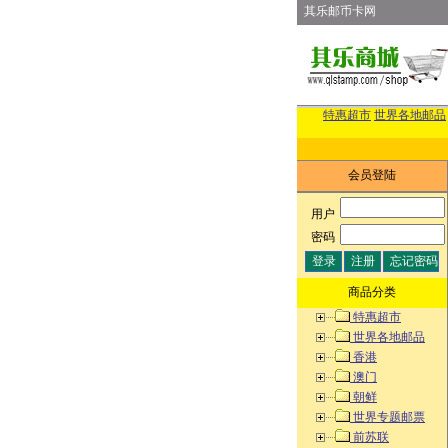
其乐邮币卡网
特惠超市
世界各地邮品
会员登陆
用户
:
密码
:
商品分类
特惠超市
世界各地邮品
香港
澳门
朝鲜
世界专题邮票
前苏联