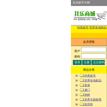
其乐邮币卡网
特惠超市
世界各地邮品
会员登陆
用户
:
密码
:
商品分类
特惠超市
世界各地邮品
香港
澳门
朝鲜
世界专题邮票
前苏联