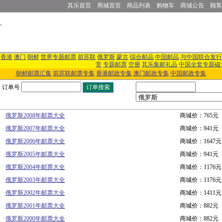
其乐首页
商城首页
商品列表
购物车
商城公告
顾客
香港
澳门
朝鲜
世界专题邮票
前苏联
俄罗斯
蒙古
综合邮品
中国邮品
与中国联合发行
赏
专题邮票
空册
其乐集邮礼品
中国全套专题磁
朝鲜邮票汇集
前苏联邮票专集
香港邮政专集
澳门邮政专集
中国邮政专集
订单号
俄罗斯2008年邮票大全
商城价：765元
俄罗斯2007年邮票大全
商城价：941元
俄罗斯2006年邮票大全
商城价：1647元
俄罗斯2005年邮票大全
商城价：941元
俄罗斯2004年邮票大全
商城价：1176元
俄罗斯2003年邮票大全
商城价：1176元
俄罗斯2002年邮票大全
商城价：1411元
俄罗斯2001年邮票大全
商城价：882元
俄罗斯2000年邮票大全
商城价：882元