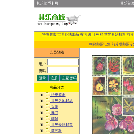
其乐邮币卡网
其乐首
特惠超市
世界各地邮品
香港
澳门
朝鲜
世界专题邮票
前苏
朝鲜邮票汇集
前苏联邮票专
会员登陆
用户
:
密码
:
商品分类
特惠超市
世界各地邮品
香港
澳门
朝鲜
世界专题邮票
前苏联