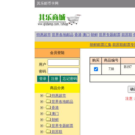
其乐邮币卡网
特惠超市
世界各地邮品
香港
澳门
朝鲜
世界专题邮票
前苏联
朝鲜邮票汇集
前苏联邮票专
会员登陆
购买
商品编号
用户
:
B19
738
密码
:
商品分类
特惠超市
注意
世界各地邮品
香港
澳门
朝鲜
世界专题邮票
前苏联