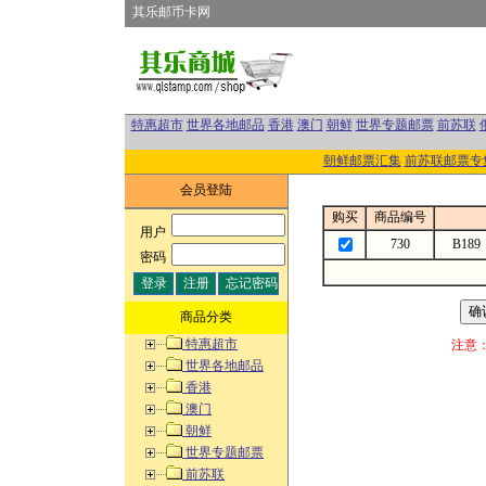
其乐邮币卡网
特惠超市
世界各地邮品
香港
澳门
朝鲜
世界专题邮票
前苏联
朝鲜邮票汇集
前苏联邮票专
会员登陆
购买
商品编号
用户
:
730
B1
密码
:
商品分类
特惠超市
注意
世界各地邮品
香港
澳门
朝鲜
世界专题邮票
前苏联