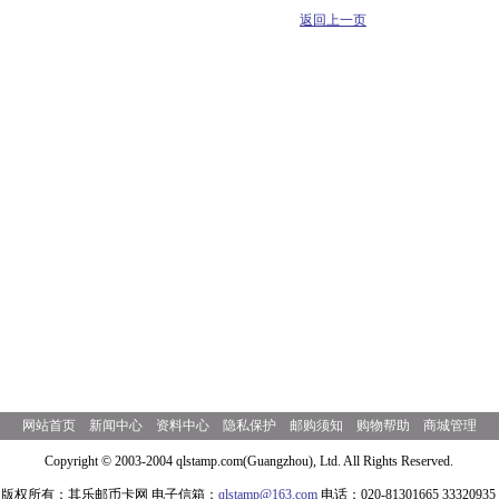
返回上一页
网站首页
新闻中心
资料中心
隐私保护
邮购须知
购物帮助
商城管理
Copyright © 2003-2004 qlstamp.com(Guangzhou), Ltd. All Rights Reserved.
版权所有：其乐邮币卡网 电子信箱：
qlstamp@163.com
电话：020-81301665 33320935