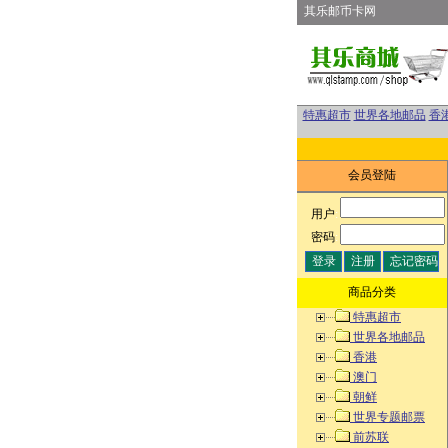
其乐邮币卡网
特惠超市
世界各地邮品
香
会员登陆
用户
:
密码
:
商品分类
特惠超市
世界各地邮品
香港
澳门
朝鲜
世界专题邮票
前苏联