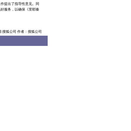
工作提出了指导性意见。同
搞好服务，以确保《里耶秦
源:搜狐公司 作者：搜狐公司