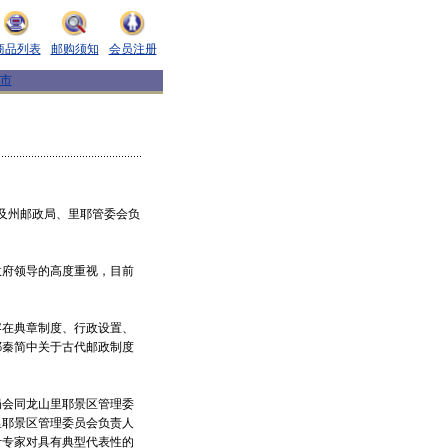
商品列表
邮购须知
会员注册
市
司及州邮政局、里耶管委会负
。
府领导的高度重视，目前
在典章制度、行政设置、
耶秦简中关于古代邮政制度
会同龙山里耶景区管理委
里耶景区管理委员会负责人
计专家对具有典型代表性的