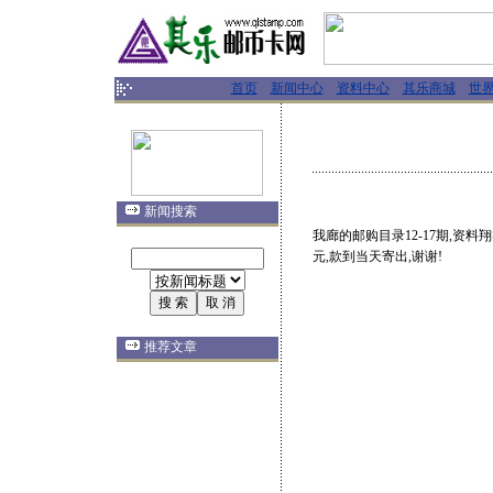
首页
新闻中心
资料中心
其乐商城
世
新闻搜索
我廊的邮购目录12-17期,资
元,款到当天寄出,谢谢!
推荐文章