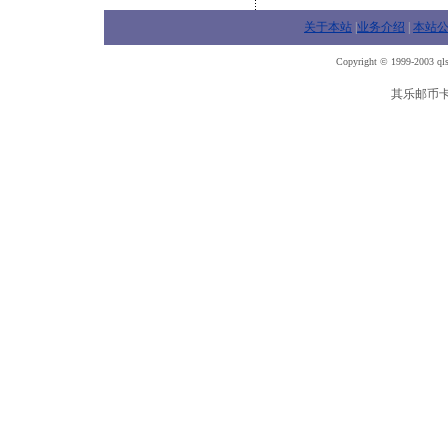
关于本站
|
业务介绍
|
本站
Copyright © 1999-2003 qls
其乐邮币卡