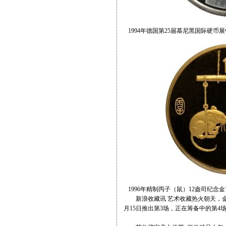
1994年德国第25届慕尼黑国际硬币
1996年精制丙子（鼠）12盎司纪念
新浪收藏讯 艺术收藏热火朝天，金
月15日推出第3场，正在筹备中的第4