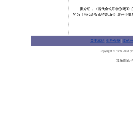
据介绍，《当代金银币特别场3》的
的为《当代金银币特别场4》展开征集
关于本站
|
业务介绍
|
本站
Copyright © 1999-2003 qls
其乐邮币卡