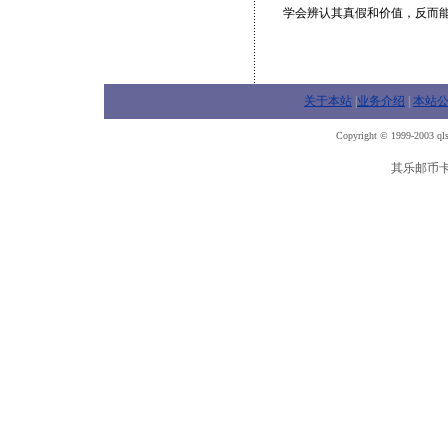
学会辨认其真假和价值，反而
关于本站
|
业务介绍
|
本站
Copyright © 1999-2003 qls
其乐邮币卡