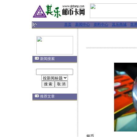
首页
新闻中心
资料中心
其乐商城
世
新闻搜索
推荐文章
银币