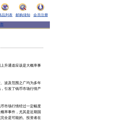
商品列表
邮购须知
会员注册
市
到上升通道应该是大概率事
大、波及范围之广均为多年
码，引发了钱币市场行情产
钱币市场行情经过一定幅度
大概率事件，尤其是近期国
域完全是可能的。投资者在