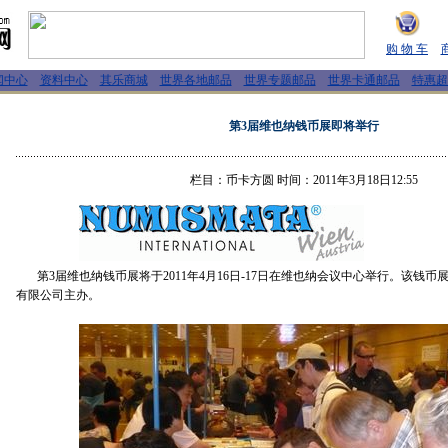
购 物 车
闻中心
资料中心
其乐商城
世界各地邮品
世界专题邮品
世界卡通邮品
特惠超
第3届维也纳钱币展即将举行
栏目：币卡方圆 时间：2011年3月18日12:55
第3届维也纳钱币展将于2011年4月16日-17日在维也纳会议中心举行。该钱币展由
有限公司主办。