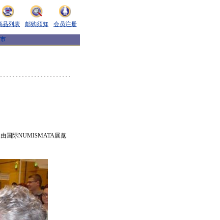
商品列表
邮购须知
会员注册
市
国际NUMISMATA展览