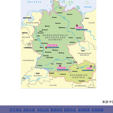
来源:
关于本站
|
业务介绍
|
本站公告
|
敬请留言
|
联系方式
|
友情链接
|
欢迎投稿