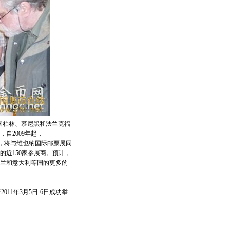
国柏林、慕尼黑和法兰克福
自2009年起，
届，将与维也纳国际邮票展同
的近150家参展商。预计，
兰和意大利等国的更多的
11年3月5日-6日成功举