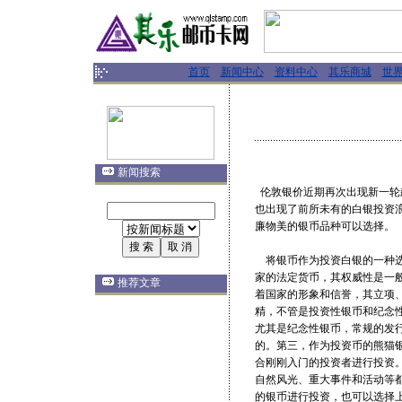
首页
新闻中心
资料中心
其乐商城
世
新闻搜索
伦敦银价近期再次出现新一轮
也出现了前所未有的白银投资
廉物美的银币品种可以选择。
将银币作为投资白银的一种选
家的法定货币，其权威性是一
推荐文章
着国家的形象和信誉，其立项
精，不管是投资性银币和纪念
尤其是纪念性银币，常规的发
的。第三，作为投资币的熊猫
合刚刚入门的投资者进行投资
自然风光、重大事件和活动等
的银币进行投资，也可以选择