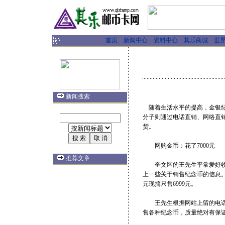
首页
新闻中心
资料中心
其乐商城
世
新闻搜索
随着生活水平的提高，金银纪
分子则通过电话直销、网络直
货。
网购金币：花了7000元
推荐文章
奎文区的王先生平常爱好收藏
上一些关于销售纪念币的信息。
元现搞只售6999元。
王先生根据网站上留的电话联
售各种纪念币，质量绝对有保