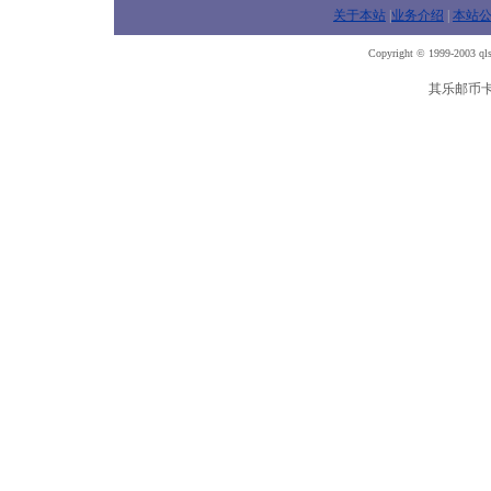
关于本站
|
业务介绍
|
本站
Copyright © 1999-2003 qls
其乐邮币卡