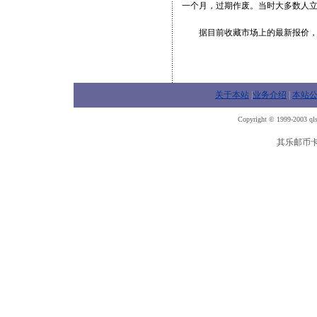
一个月，过期作废。当时大多数人
据目前收藏市场上的最新报价，这
关于本站
|
业务介绍
|
本站
Copyright © 1999-2003 qls
其乐邮币卡