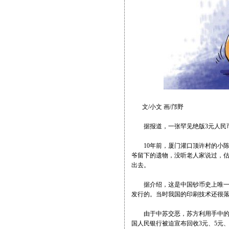
文/小文 画/邝野
据报道，一张罕见绝版3元人民币目
10年前，厦门灌口顶许村的小陈
爷留下的遗物，没听老人家说过，估
出去。
据介绍，这是中国钞币史上唯一一
发行的。当时我国的印刷技术还很落
由于中苏交恶，苏方利用手中的印
国人民银行被迫宣布回收3元、5元