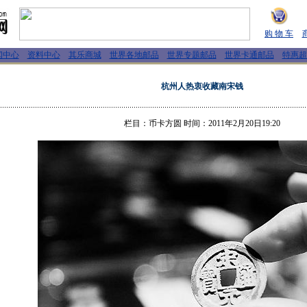
购 物 车
闻中心
资料中心
其乐商城
世界各地邮品
世界专题邮品
世界卡通邮品
特惠超
杭州人热衷收藏南宋钱
栏目：币卡方圆 时间：2011年2月20日19:20