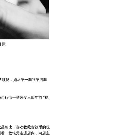
 摄
常顺畅，如从第一套到第四套
行情一举改变三四年前 “稳
品相比，喜欢收藏古钱币的玩
握着一枚银元走进店内，向店主