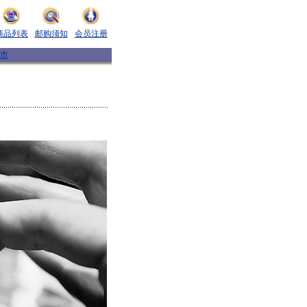
商品列表
邮购须知
会员注册
市