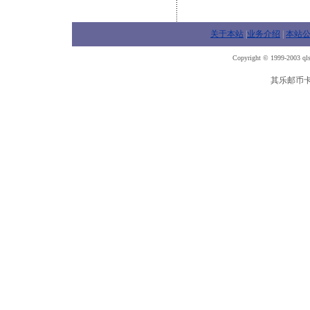
关于本站
|
业务介绍
|
本站
Copyright © 1999-2003 qls
其乐邮币卡