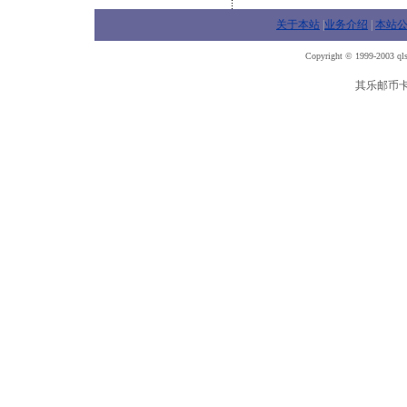
关于本站
|
业务介绍
|
本站
Copyright © 1999-2003 qls
其乐邮币卡