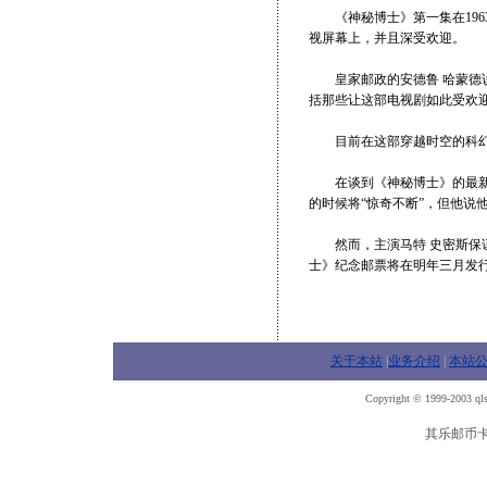
《神秘博士》第一集在1963
视屏幕上，并且深受欢迎。
皇家邮政的安德鲁 哈蒙德说
括那些让这部电视剧如此受欢
目前在这部穿越时空的科幻剧集中
在谈到《神秘博士》的最新一季时
的时候将“惊奇不断”，但他说
然而，主演马特 史密斯保证
士》纪念邮票将在明年三月发
关于本站
|
业务介绍
|
本站
Copyright © 1999-2003 qls
其乐邮币卡