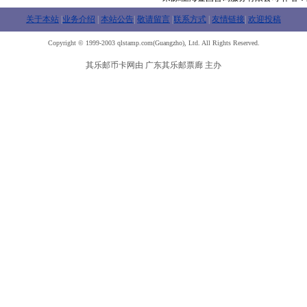
关于本站
|
业务介绍
|
本站公告
|
敬请留言
|
联系方式
|
友情链接
|
欢迎投稿
Copyright © 1999-2003 qlstamp.com(Guangzho), Ltd. All Rights Reserved.
其乐邮币卡网由 广东其乐邮票廊 主办