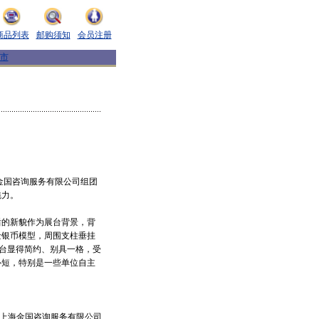
商品列表
邮购须知
会员注册
市
金国咨询服务有限公司组团
魅力。
的新貌作为展台背景，背
金银币模型，周围支柱垂挂
展台显得简约、别具一格，受
补短，特别是一些单位自主
：上海金国咨询服务有限公司