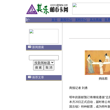
首页
新闻中心
资料中心
其乐商城
世
新闻搜索
推荐文章
捣练图
商报记者 刘勇
明年的新邮预订将继续遵循“总
本月20日正式启动，届时将公
国古镇》特种邮票，成为明年