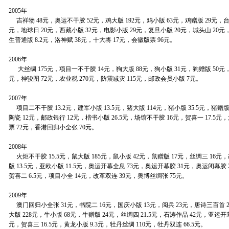
2005年
吉祥物 48元，奥运不干胶 52元，鸡大版 192元，鸡小版 63元，鸡赠版 29元，台
元，地球日 20元，西藏小版 32元，电影小版 29元，复旦小版 20元，城头山 20
生普通版 8.2元，洛神赋 38元，十大将 17元，会徽版票 96元。
2006年
大丝绸 175元，项目一不干胶 14元，狗大版 88元，狗小版 31元，狗赠版 50元，
元，神骏图 72元，农业税 270元，防震减灾 115元，邮政会员小版 7元。
2007年
项目二不干胶 13.2元，建军小版 13.5元，猪大版 114元，猪小版 35.5元，猪赠版
陶瓷 12元，邮政银行 12元，楷书小版 26.5元，场馆不干胶 16元，贺喜一 17.5元
票 72元，香港回归小全张 70元。
2008年
火炬不干胶 15.5元，鼠大版 185元，鼠小版 42元，鼠赠版 17元，丝绸三 16元
版 13.5元，亚欧小版 11.5元，奥运开幕全息 73元，奥运开幕胶 31元，奥运闭幕胶
贺喜二 6.5元，项目小全 14元，改革双连 39元，奥博丝绸张 75元。
2009年
澳门回归小全张 31元，书院二 16元，国庆小版 13元，阅兵 23元，唐诗三百首 
大版 228元，牛小版 68元，牛赠版 24元，丝绸四 21.5元，石涛作品 42元，亚运开
元，贺喜三 16.5元，黄龙小版 9.3元，牡丹丝绸 110元，牡丹双连 66.5元。