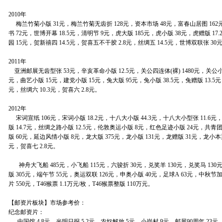
2010年
梅兰竹菊小版 31元，梅兰竹菊无齿折 128元，资本市场 48元，富春山居图 162
书 72元，世博开幕 18.5元，清明节 9元，虎大版 185元，虎小版 38元，虎赠版 17
园 15元，贺新禧四 14.5元，贺喜五不干胶 2.8元，丝绸五 14.5元，世博双联张 30
2011年
亚洲邮展无齿型张 53元，辛亥革命小版 12.5元，关公四连体(裸) 1480元，关公小版
元，曲艺小版 15元，建党小版 15元，兔大版 95元，兔小版 38.5元，兔赠版 13.5元
元，丝绸六 10.3元，贺喜六 2.8元。
2012年
宋词宣纸 106元，宋词小版 18.2元，十八大小版 44.3元，十八大小型张 11.6
版 14.7元，丝绸之路小版 12.5元，伦敦奥运小版 8元，红色足迹小版 24元，共青
版 60元，延边风情小版 8元，龙大版 375元，龙小版 131元，龙赠版 31元，龙小本
元，贺喜七 2.8元。
神舟大飞船 485元，小飞船 115元，六骏折 30元，兑奖羊 130元，兑奖马 130
版 305元，端午节 55元，奥运双联 126元，申奥小版 40元，足球A 63元，中秋节
片 550元，T46猴票 1.1万元/枚，T46猴票整版 110万元。
【邮资片板块】市场参考价：
纪念邮资片：
中国馆 4.8元，光明日报 5.2元，农奴解放 5元，小岗村 9元，邮展90周年 23元，