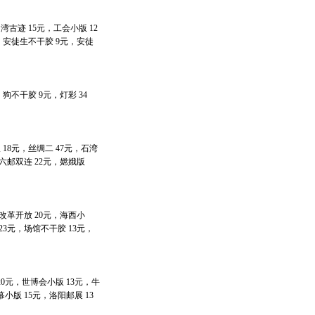
湾古迹 15元，工会小版 12
元，安徒生不干胶 9元，安徒
狗不干胶 9元，灯彩 34
 18元，丝绸二 47元，石湾
，六邮双连 22元，嫦娥版
，改革开放 20元，海西小
 23元，场馆不干胶 13元，
20元，世博会小版 13元，牛
幕小版 15元，洛阳邮展 13